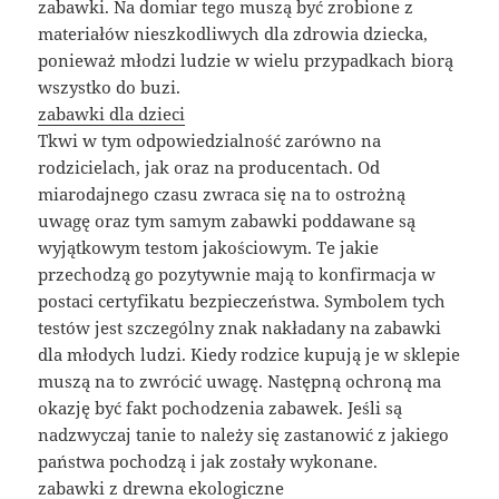
zabawki. Na domiar tego muszą być zrobione z
materiałów nieszkodliwych dla zdrowia dziecka,
ponieważ młodzi ludzie w wielu przypadkach biorą
wszystko do buzi.
zabawki dla dzieci
Tkwi w tym odpowiedzialność zarówno na
rodzicielach, jak oraz na producentach. Od
miarodajnego czasu zwraca się na to ostrożną
uwagę oraz tym samym zabawki poddawane są
wyjątkowym testom jakościowym. Te jakie
przechodzą go pozytywnie mają to konfirmacja w
postaci certyfikatu bezpieczeństwa. Symbolem tych
testów jest szczególny znak nakładany na zabawki
dla młodych ludzi. Kiedy rodzice kupują je w sklepie
muszą na to zwrócić uwagę. Następną ochroną ma
okazję być fakt pochodzenia zabawek. Jeśli są
nadzwyczaj tanie to należy się zastanowić z jakiego
państwa pochodzą i jak zostały wykonane.
zabawki z drewna ekologiczne