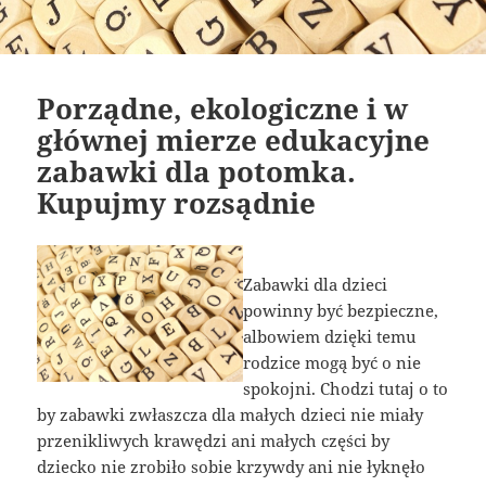
Porządne, ekologiczne i w
głównej mierze edukacyjne
zabawki dla potomka.
Kupujmy rozsądnie
Zabawki dla dzieci
powinny być bezpieczne,
albowiem dzięki temu
rodzice mogą być o nie
spokojni. Chodzi tutaj o to
by zabawki zwłaszcza dla małych dzieci nie miały
przenikliwych krawędzi ani małych części by
dziecko nie zrobiło sobie krzywdy ani nie łyknęło