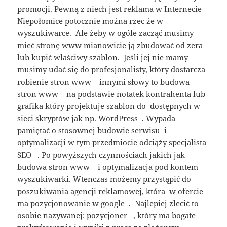
promocji. Pewną z niech jest
reklama w Internecie
Niepołomice
potocznie można rzec że w
wyszukiwarce. Ale żeby w ogóle zacząć musimy
mieć stronę www mianowicie ją zbudować od zera
lub kupić właściwy szablon. Jeśli jej nie mamy
musimy udać się do profesjonalisty, który dostarcza
robienie stron www innymi słowy to budowa
stron www na podstawie notatek kontrahenta lub
grafika który projektuje szablon do dostępnych w
sieci skryptów jak np. WordPress . Wypada
pamiętać o stosownej budowie serwisu i
optymalizacji w tym przedmiocie odciąży specjalista
SEO . Po powyższych czynnościach jakich jak
budowa stron www i optymalizacja pod kontem
wyszukiwarki. Wtenczas możemy przystąpić do
poszukiwania agencji reklamowej, która w ofercie
ma pozycjonowanie w google . Najlepiej zlecić to
osobie nazywanej: pozycjoner , który ma bogate