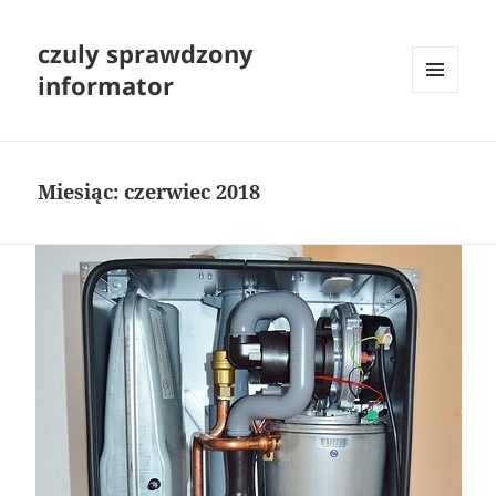
czuly sprawdzony
informator
MENU
I
WIDGETY
Miesiąc:
czerwiec 2018