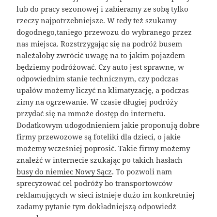
lub do pracy sezonowej i zabieramy ze sobą tylko
rzeczy najpotrzebniejsze. W tedy też szukamy
dogodnego,taniego przewozu do wybranego przez
nas miejsca. Rozstrzygając się na podróż busem
należałoby zwrócić uwagę na to jakim pojazdem
będziemy podróżować. Czy auto jest sprawne, w
odpowiednim stanie technicznym, czy podczas
upałów możemy liczyć na klimatyzację, a podczas
zimy na ogrzewanie. W czasie długiej podróży
przydać się na mmoże dostęp do internetu.
Dodatkowym udogodnieniem jakie proponują dobre
firmy przewozowe są foteliki dla dzieci, o jakie
możemy wcześniej poprosić. Takie firmy możemy
znaleźć w internecie szukając po takich hasłach
busy do niemiec Nowy Sącz
. To pozwoli nam
sprecyzować cel podróży bo transportowców
reklamujących w sieci istnieje dużo im konkretniej
zadamy pytanie tym dokładniejszą odpowiedź