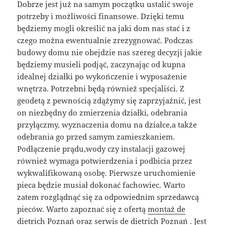
Dobrze jest już na samym początku ustalić swoje
potrzeby i możliwości finansowe. Dzięki temu
będziemy mogli określić na jaki dom nas stać i z
czego można ewentualnie zrezygnować. Podczas
budowy domu nie obejdzie nas szereg decyzji jakie
będziemy musieli podjąć, zaczynając od kupna
idealnej działki po wykończenie i wyposażenie
wnętrza. Potrzebni będą również specjaliści. Z
geodetą z pewnością zdążymy się zaprzyjaźnić, jest
on niezbędny do zmierzenia działki, odebrania
przyłączmy, wyznaczenia domu na działce,a także
odebrania go przed samym zamieszkaniem.
Podłączenie prądu,wody czy instalacji gazowej
również wymaga potwierdzenia i podbicia przez
wykwalifikowaną osobę. Pierwsze uruchomienie
pieca będzie musiał dokonać fachowiec. Warto
zatem rozglądnąć się za odpowiednim sprzedawcą
pieców. Warto zapoznać się z ofertą
montaż de
dietrich Poznań
oraz
serwis de dietrich Poznań
. Jest