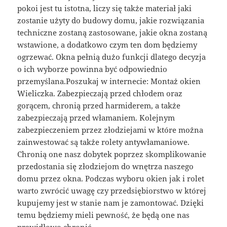
pokoi jest tu istotna, liczy się także materiał jaki
zostanie użyty do budowy domu, jakie rozwiązania
techniczne zostaną zastosowane, jakie okna zostaną
wstawione, a dodatkowo czym ten dom będziemy
ogrzewać. Okna pełnią dużo funkcji dlatego decyzja
o ich wyborze powinna być odpowiednio
przemyślana.Poszukaj w internecie: Montaż okien
Wieliczka. Zabezpieczają przed chłodem oraz
gorącem, chronią przed harmiderem, a także
zabezpieczają przed włamaniem. Kolejnym
zabezpieczeniem przez złodziejami w które można
zainwestować są także rolety antywłamaniowe.
Chronią one nasz dobytek poprzez skomplikowanie
przedostania się złodziejom do wnętrza naszego
domu przez okna. Podczas wyboru okien jak i rolet
warto zwrócić uwagę czy przedsiębiorstwo w której
kupujemy jest w stanie nam je zamontować. Dzięki
temu będziemy mieli pewność, że będą one nas