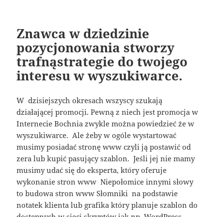
Znawca w dziedzinie
pozycjonowania stworzy
trafnąstrategie do twojego
interesu w wyszukiwarce.
W dzisiejszych okresach wszyscy szukają
działającej promocji. Pewną z niech jest promocja w
Internecie Bochnia zwykle można powiedzieć że w
wyszukiwarce. Ale żeby w ogóle wystartować
musimy posiadać stronę www czyli ją postawić od
zera lub kupić pasujący szablon. Jeśli jej nie mamy
musimy udać się do eksperta, który oferuje
wykonanie stron www Niepołomice innymi słowy
to budowa stron www Słomniki na podstawie
notatek klienta lub grafika który planuje szablon do
dostępnych w sieci skryptów jak np. WordPress .