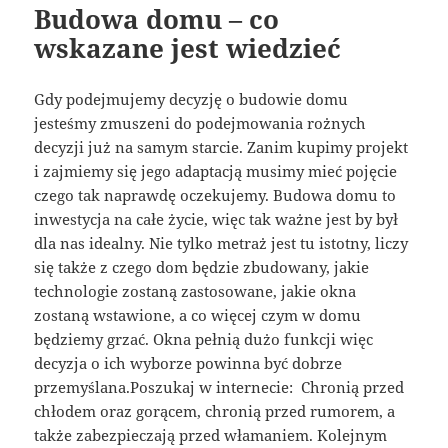
Budowa domu – co
wskazane jest wiedzieć
Gdy podejmujemy decyzję o budowie domu
jesteśmy zmuszeni do podejmowania rożnych
decyzji już na samym starcie. Zanim kupimy projekt
i zajmiemy się jego adaptacją musimy mieć pojęcie
czego tak naprawdę oczekujemy. Budowa domu to
inwestycja na całe życie, więc tak ważne jest by był
dla nas idealny. Nie tylko metraż jest tu istotny, liczy
się także z czego dom będzie zbudowany, jakie
technologie zostaną zastosowane, jakie okna
zostaną wstawione, a co więcej czym w domu
będziemy grzać. Okna pełnią dużo funkcji więc
decyzja o ich wyborze powinna być dobrze
przemyślana.Poszukaj w internecie: Chronią przed
chłodem oraz gorącem, chronią przed rumorem, a
także zabezpieczają przed włamaniem. Kolejnym