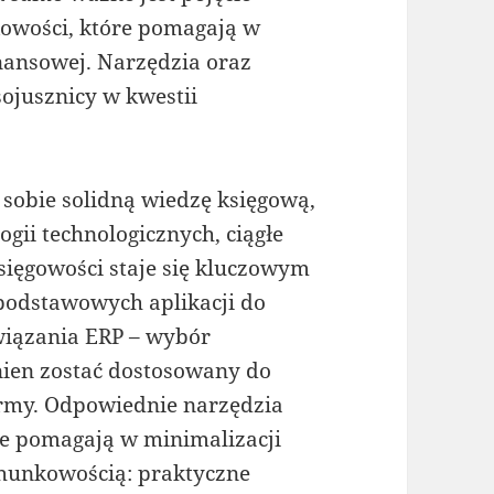
kowości, które pomagają w
nansowej. Narzędzia oraz
ojusznicy w kwestii
 sobie solidną wiedzę księgową,
gii technologicznych, ciągłe
sięgowości staje się kluczowym
podstawowych aplikacji do
iązania ERP – wybór
en zostać dostosowany do
firmy. Odpowiednie narzędzia
kże pomagają w minimalizacji
hunkowością: praktyczne