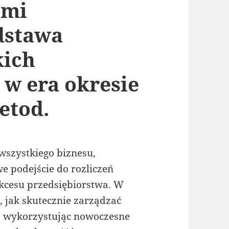
ami
dstawa
kich
 w era okresie
etod.
wszystkiego biznesu,
we podejście do rozliczeń
kcesu przedsiębiorstwa. W
, jak skutecznie zarządzać
, wykorzystując nowoczesne