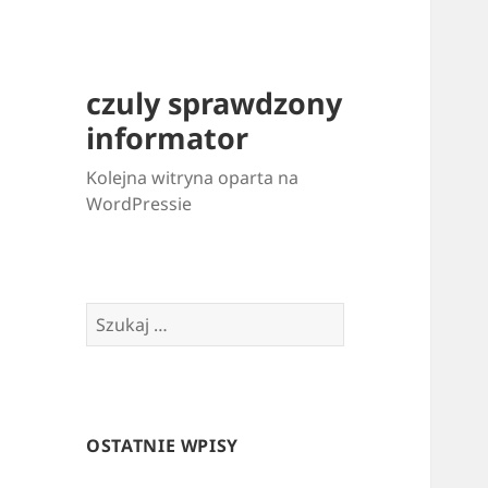
czuly sprawdzony
informator
Kolejna witryna oparta na
WordPressie
Szukaj:
OSTATNIE WPISY