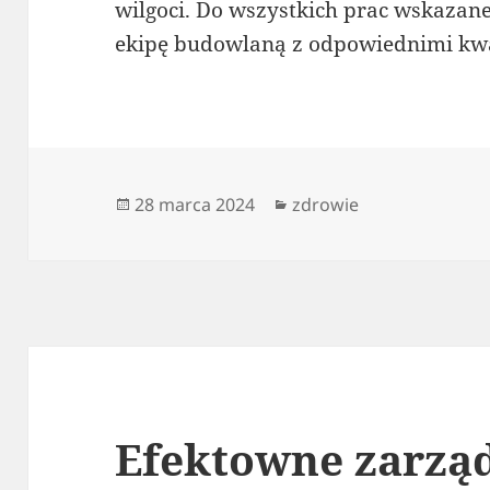
wilgoci. Do wszystkich prac wskazan
ekipę budowlaną z odpowiednimi kwa
Data
Kategorie
28 marca 2024
zdrowie
publikacji
Efektowne zarzą