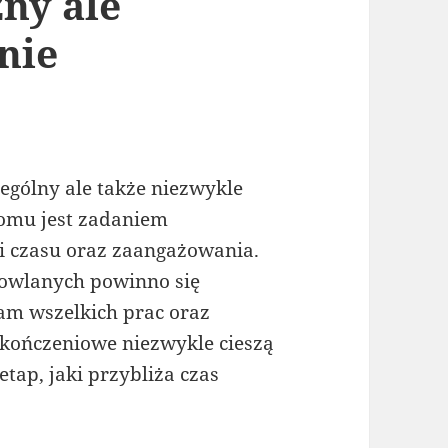
zny ale
nie
ególny ale także niezwykle
omu jest zadaniem
i czasu oraz zaangażowania.
dowlanych powinno się
m wszelkich prac oraz
ykończeniowe niezwykle cieszą
etap, jaki przybliża czas