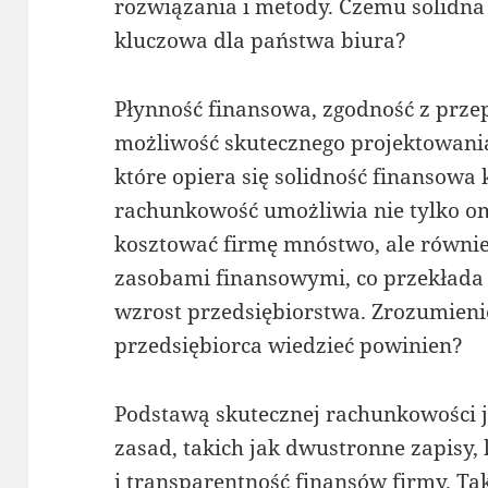
rozwiązania i metody. Czemu solidn
kluczowa dla państwa biura?
Płynność finansowa, zgodność z prze
możliwość skutecznego projektowania
które opiera się solidność finansowa 
rachunkowość umożliwia nie tylko om
kosztować firmę mnóstwo, ale równie
zasobami finansowymi, co przekłada s
wzrost przedsiębiorstwa. Zrozumien
przedsiębiorca wiedzieć powinien?
Podstawą skutecznej rachunkowości j
zasad, takich jak dwustronne zapisy,
i transparentność finansów firmy. Ta