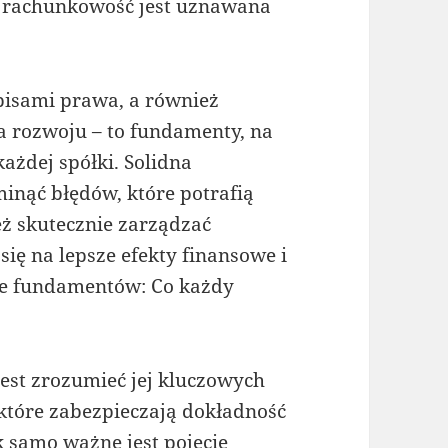
a rachunkowość jest uznawana
pisami prawa, a również
 rozwoju – to fundamenty, na
każdej spółki. Solidna
inąć błędów, które potrafią
ż skutecznie zarządzać
ię na lepsze efekty finansowe i
ie fundamentów: Co każdy
est zrozumieć jej kluczowych
 które zabezpieczają dokładność
k samo ważne jest pojęcie