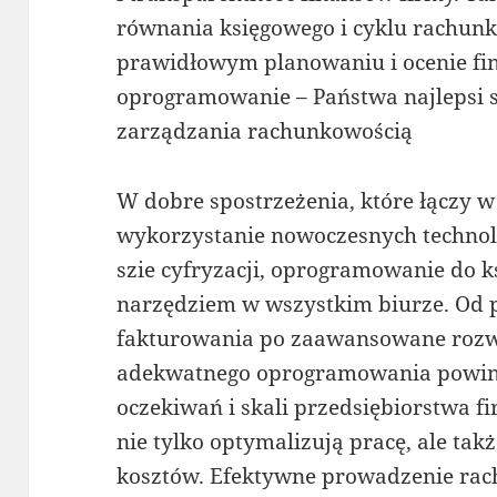
równania księgowego i cyklu rachun
prawidłowym planowaniu i ocenie fi
oprogramowanie – Państwa najlepsi s
zarządzania rachunkowością
W dobre spostrzeżenia, które łączy w
wykorzystanie nowoczesnych technolo
szie cyfryzacji, oprogramowanie do k
narzędziem w wszystkim biurze. Od 
fakturowania po zaawansowane rozw
adekwatnego oprogramowania powini
oczekiwań i skali przedsiębiorstwa 
nie tylko optymalizują pracę, ale ta
kosztów. Efektywne prowadzenie rac