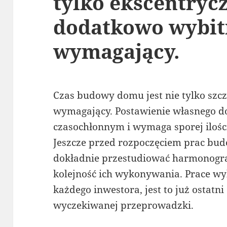
tylko ekscentryc
dodatkowo wybit
wymagający.
Czas budowy domu jest nie tylko szcz
wymagający. Postawienie własnego d
czasochłonnym i wymaga sporej ilośc
Jeszcze przed rozpoczęciem prac bu
dokładnie przestudiować harmonogra
kolejność ich wykonywania. Prace w
każdego inwestora, jest to już ostatni 
wyczekiwanej przeprowadzki.