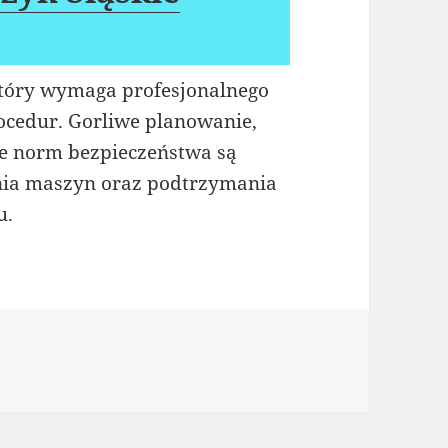
który wymaga profesjonalnego
rocedur. Gorliwe planowanie,
ie norm bezpieczeństwa są
enia maszyn oraz podtrzymania
u.