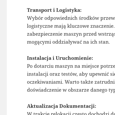
Transport i Logistyka:
Wybór odpowiednich środków przewo
logistyczne mają kluczowe znaczenie.
zabezpieczenie maszyn przed wstrzą
mogącymi oddziaływać na ich stan.
Instalacja i Uruchomienie:
Po dotarciu maszyn na miejsce potrz
instalacji oraz testów, aby upewnić si
oczekiwaniami. Warto także zatrudnić
doświadczenie w obszarze danego ty
Aktualizacja Dokumentacji:
W trakcie relokacji często dochodzi 