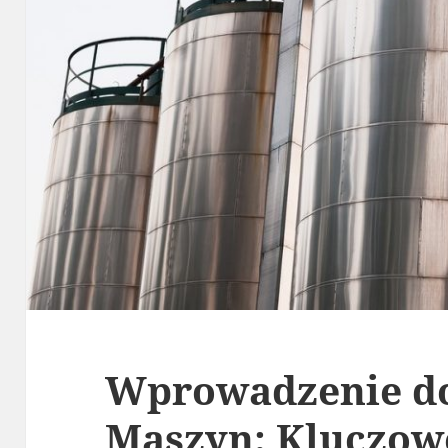
Wprowadzenie do
Maszyn: Kluczow