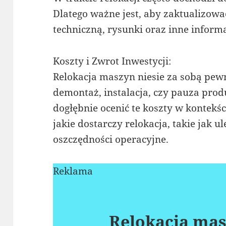
Dlatego ważne jest, aby zaktualizow
techniczną, rysunki oraz inne inform
Koszty i Zwrot Inwestycji:
Relokacja maszyn niesie za sobą pewne
demontaż, instalacja, czy pauza pro
dogłębnie ocenić te koszty w kontekś
jakie dostarczy relokacja, takie jak 
oszczędności operacyjne.
Reklama
Relokacja mas