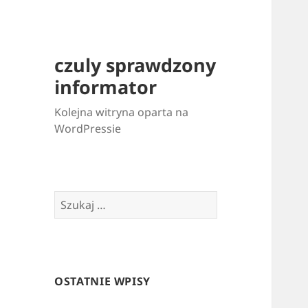
czuly sprawdzony
informator
Kolejna witryna oparta na
WordPressie
Szukaj:
OSTATNIE WPISY