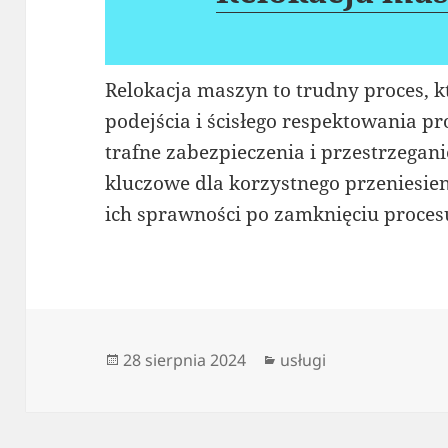
Relokacja maszyn to trudny proces, 
podejścia i ścisłego respektowania p
trafne zabezpieczenia i przestrzegan
kluczowe dla korzystnego przeniesi
ich sprawności po zamknięciu proces
Data
Kategorie
28 sierpnia 2024
usługi
publikacji