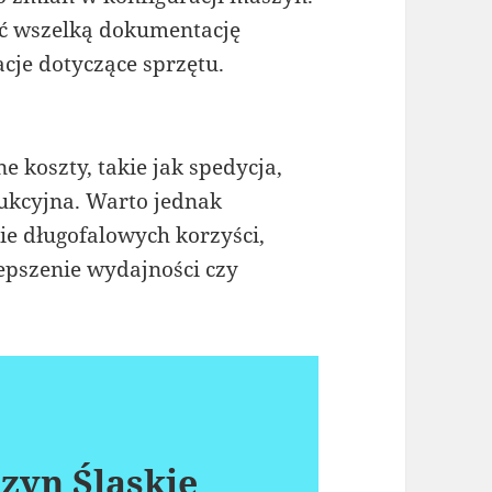
ać wszelką dokumentację
acje dotyczące sprzętu.
 koszty, takie jak spedycja,
dukcyjna. Warto jednak
cie długofalowych korzyści,
ulepszenie wydajności czy
zyn Śląskie