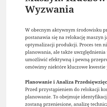
Wyzwania
W obecnym aktywnym środowisku pr
postanawia się na relokację maszyn j
optymalizacji produkcji. Proces ten 
planowania, ale także uwzględnienia 
umożliwić efektywną i pewną przepr
omówimy niektóre kluczowe kwestie 
Planowanie i Analiza Przedsięwzięc
Przed przystąpieniem do relokacji ko
planowanie. To obejmuje identyfikac
zostaną przeniesione, analizę technicz