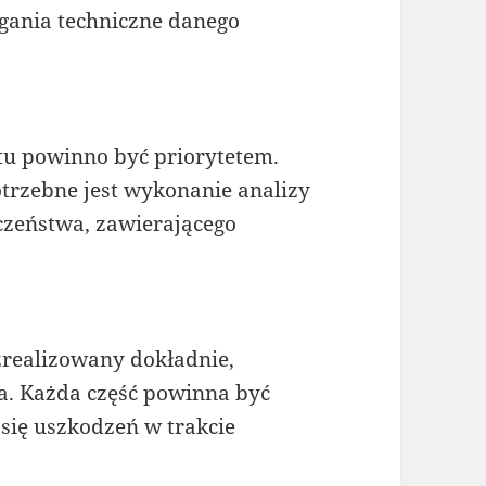
ania techniczne danego
tu powinno być priorytetem.
trzebne jest wykonanie analizy
czeństwa, zawierającego
realizowany dokładnie,
. Każda część powinna być
 się uszkodzeń w trakcie