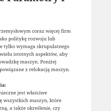
zemysłowym coraz więcej firm
ako politykę rozwoju lub
nie tylko wymaga skrupulatnego
wielu istotnych aspektów, aby
owadzkę maszyn. Poniżej
powiązane z relokacją maszyn.
ia:
nieczne jest właściwe
ję wszystkich maszyn, które
ną, a także określenie, czy