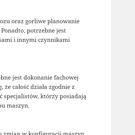
zu oraz gorliwe planowanie
 Ponadto, potrzebne jest
sami i innymi czynnikami
ebne jest dokonanie fachowej
ę, że całość działa zgodnie z
 specjalistów, którzy posiadają
pu maszyn.
do zmian w konfiguracji maszyn.