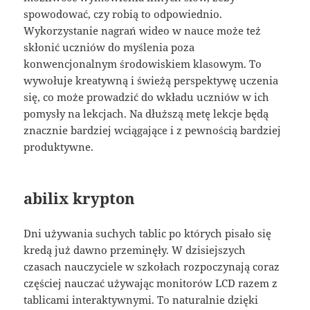
spowodować, czy robią to odpowiednio.
Wykorzystanie nagrań wideo w nauce może też
skłonić uczniów do myślenia poza
konwencjonalnym środowiskiem klasowym. To
wywołuje kreatywną i świeżą perspektywę uczenia
się, co może prowadzić do wkładu uczniów w ich
pomysły na lekcjach. Na dłuższą metę lekcje będą
znacznie bardziej wciągające i z pewnością bardziej
produktywne.
abilix krypton
Dni używania suchych tablic po których pisało się
kredą już dawno przeminęły. W dzisiejszych
czasach nauczyciele w szkołach rozpoczynają coraz
częściej nauczać używając monitorów LCD razem z
tablicami interaktywnymi. To naturalnie dzięki