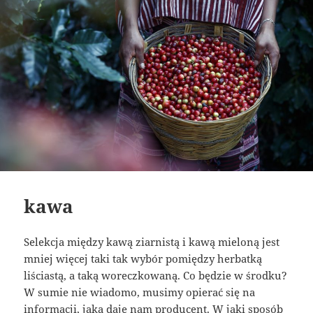
kawa
Selekcja między kawą ziarnistą i kawą mieloną jest
mniej więcej taki tak wybór pomiędzy herbatką
liściastą, a taką woreczkowaną. Co będzie w środku?
W sumie nie wiadomo, musimy opierać się na
informacji, jaką daje nam producent. W jaki sposób