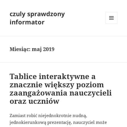
czuly sprawdzony
informator
MENU
I
WIDGETY
Miesiąc:
maj 2019
Tablice interaktywne a
znacznie większy poziom
zaangażowania nauczycieli
oraz uczniów
Zamiast robić niejednokrotnie nudną,
jednokierunkową prezentację, nauczyciel może