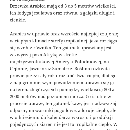
Drzewka Arabica mają od 3 do 5 metrów wielkości,
ich łodyga jest łatwa oraz równa, a gałązki długie i
cienkie.
Arabica w uprawie oraz wzroście najlepiej czuje się
w ciepłym klimacie strefy tropikalnej, jaka rozciąga
się wzdłuż równika. Ten gatunek uprawiany jest
zazwyczaj poza Afryką w strefie
międzyzwrotnikowej Ameryki Południowej, na
Cejlonie, Jawie oraz Sumatrze. Roślina rozkwita
prawie przez cały rok oraz ubóstwia ciepło, dlatego
z najogromniejszym powodzeniem uprawia się ją
na terenach górzystych pomiędzy wielkością 800 a
2000 metrów nad poziomem morza. Co istotne w
procesie uprawy ten gatunek kawy jest nadzwyczaj
odporny na warunki pogodowe, adoruje ciepło, ale
w odniesieniu do kalendarza wzrostu i produkcji
pojedynczych ziaren nie jest to tropikalne ciepło. W