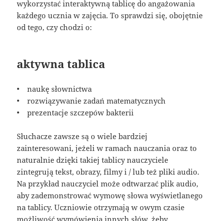
wykorzystać interaktywną tablicę do angażowania
każdego ucznia w zajęcia. To sprawdzi się, obojętnie
od tego, czy chodzi o:
aktywna tablica
• naukę słownictwa
• rozwiązywanie zadań matematycznych
• prezentacje szczepów bakterii
Słuchacze zawsze są o wiele bardziej
zainteresowani, jeżeli w ramach nauczania oraz to
naturalnie dzięki takiej tablicy nauczyciele
zintegrują tekst, obrazy, filmy i / lub też pliki audio.
Na przykład nauczyciel może odtwarzać plik audio,
aby zademonstrować wymowę słowa wyświetlanego
na tablicy. Uczniowie otrzymają w owym czasie
możliwość wymówienia innych słów, żeby