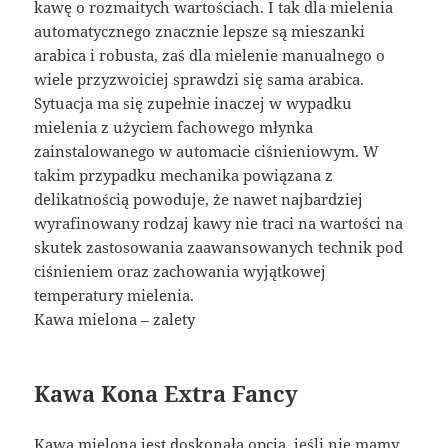
kawę o rozmaitych wartościach. I tak dla mielenia
automatycznego znacznie lepsze są mieszanki
arabica i robusta, zaś dla mielenie manualnego o
wiele przyzwoiciej sprawdzi się sama arabica.
Sytuacja ma się zupełnie inaczej w wypadku
mielenia z użyciem fachowego młynka
zainstalowanego w automacie ciśnieniowym. W
takim przypadku mechanika powiązana z
delikatnością powoduje, że nawet najbardziej
wyrafinowany rodzaj kawy nie traci na wartości na
skutek zastosowania zaawansowanych technik pod
ciśnieniem oraz zachowania wyjątkowej
temperatury mielenia.
Kawa mielona – zalety
Kawa Kona Extra Fancy
Kawa mielona jest doskonałą opcją, jeśli nie mamy