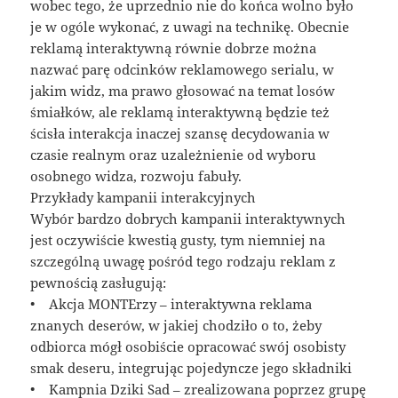
wobec tego, że uprzednio nie do końca wolno było
je w ogóle wykonać, z uwagi na technikę. Obecnie
reklamą interaktywną równie dobrze można
nazwać parę odcinków reklamowego serialu, w
jakim widz, ma prawo głosować na temat losów
śmiałków, ale reklamą interaktywną będzie też
ścisła interakcja inaczej szansę decydowania w
czasie realnym oraz uzależnienie od wyboru
osobnego widza, rozwoju fabuły.
Przykłady kampanii interakcyjnych
Wybór bardzo dobrych kampanii interaktywnych
jest oczywiście kwestią gusty, tym niemniej na
szczególną uwagę pośród tego rodzaju reklam z
pewnością zasługują:
• Akcja MONTErzy – interaktywna reklama
znanych deserów, w jakiej chodziło o to, żeby
odbiorca mógł osobiście opracować swój osobisty
smak deseru, integrując pojedyncze jego składniki
• Kampnia Dziki Sad – zrealizowana poprzez grupę