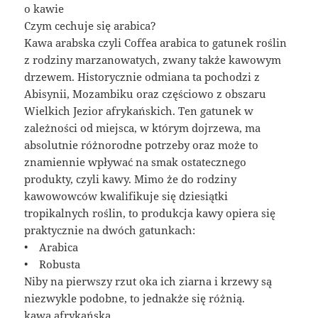
o kawie
Czym cechuje się arabica?
Kawa arabska czyli Coffea arabica to gatunek roślin
z rodziny marzanowatych, zwany także kawowym
drzewem. Historycznie odmiana ta pochodzi z
Abisynii, Mozambiku oraz częściowo z obszaru
Wielkich Jezior afrykańskich. Ten gatunek w
zależności od miejsca, w którym dojrzewa, ma
absolutnie różnorodne potrzeby oraz może to
znamiennie wpływać na smak ostatecznego
produkty, czyli kawy. Mimo że do rodziny
kawowowców kwalifikuje się dziesiątki
tropikalnych roślin, to produkcja kawy opiera się
praktycznie na dwóch gatunkach:
• Arabica
• Robusta
Niby na pierwszy rzut oka ich ziarna i krzewy są
niezwykle podobne, to jednakże się różnią.
kawa afrykańska