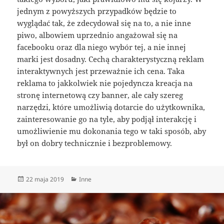
jednym z powyższych przypadków będzie to
wyglądać tak, że zdecydował się na to, a nie inne
piwo, albowiem uprzednio angażował się na
facebooku oraz dla niego wybór tej, a nie innej
marki jest dosadny. Cechą charakterystyczną reklam
interaktywnych jest przeważnie ich cena. Taka
reklama to jakkolwiek nie pojedyncza kreacja na
stronę internetową czy banner, ale cały szereg
narzędzi, które umożliwią dotarcie do użytkownika,
zainteresowanie go na tyle, aby podjął interakcję i
umożliwienie mu dokonania tego w taki sposób, aby
był on dobry technicznie i bezproblemowy.
Data
Kategorie
22 maja 2019
Inne
publikacji