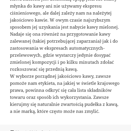
młynka do kawy ani nie używamy ekspresu
ciśnieniowego, ale dalej zależy nam na należytej
jakościowo kawie. W owym czasie najszybszym
sposobem jej uzyskania jest nabycie kawy mielonej.
Nadaje się ona również na przygotowanie kawy
zalewanej (takiej potrzebującej zaparzania) jak i do
zastosowania w ekspresach automatycznych-
przelewowych, gdzie wystarczy jedynie dosypać
zmielonej kompozycji i po kilku minutach zdołać
rozkoszować się przednią kawą.
W wyborze porządnej jakościowo kawy, zawsze
pomoże nam etykieta, na jakiej w świetle krajowego
prawa, powinna odkryć się cała lista składników
towaru oraz sposób ich wykorzystania. Zawsze
kierujmy się naturalnie zwartością pudełka z kawą,
a nie marką, które często może nas zmylić.