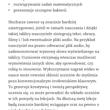
• rozwiązywanie zadań matematycznych
• prezentacje szczepów bakterii
Słuchacze zawsze są znacznie bardziej
zaintrygowani, jeżeli w ramach nauczania i dzięki
takiej tablicy nauczyciele zintegrują tekst, obrazy,
filmy i / lub ewentualnie pliki audio. Na przykład
nauczyciel ma prawo odtwarzać plik audio, by
zademonstrować wymowę słowa wyświetlanego na
tablicy. Uczniowie otrzymają wtenczas możliwość
wymówienia innych słów, aby spowodować, czy
robią to stosownie. Wykorzystanie nagrań wideo w
nauce może również skłonić uczniów do myślenia
poza konwencjonalnym środowiskiem klasowym.
To generuje kreatywną i świeżą perspektywę
uczenia się, co może prowadzić do wkładu uczniów
w ich pomysły na lekcjach. Na dłuższą metę lekcje
będą znacznie bardziej wciągające oraz na pewno o