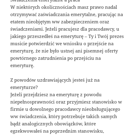
W niektórych okolicznościach masz prawo nadal
otrzymywać zaświadczania emerytalne, pracując na
etatem nieobjętym ww zabezpieczeniem oraz
świadczeniami. Jeżeli pracujesz dla pracodawcy, u
jakiego przeszedłeś na emeryturę – Ty i Twój prezes
musicie potwierdzić we wniosku o przejście na
emeryturę, że nie było ustnej ani pisemnej oferty
powtórnego zatrudnienia po przejściu na
emeryturę.
Z powodów uzdrawiających jesteś już na
emeryturze?
Jeżeli przejdziesz na emeryturę z powodu
niepełnosprawności oraz przyjmiesz stanowisko w
firmie u dowolnego pracodawcy nieobsługującego
ww świadczenia, który potrzebuje takich samych
bądź analogicznych obowiązków, które
egzekwowałeś na poprzednim stanowisku,