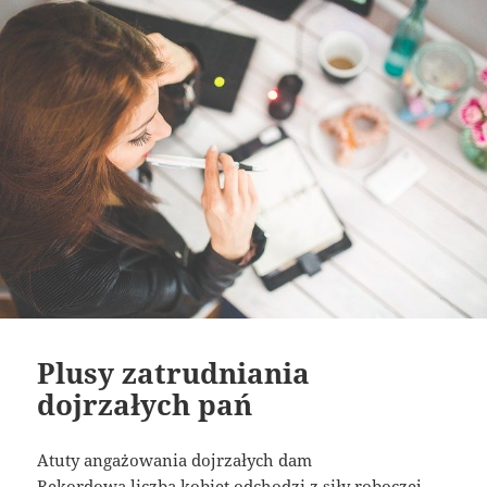
Plusy zatrudniania
dojrzałych pań
Atuty angażowania dojrzałych dam
Rekordowa liczba kobiet odchodzi z siły roboczej –