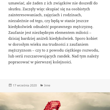
umawiać, ale żaden z ich związków nie doszedł do
skutku. Zaczęły więc skupiać się na osobistych
zainteresowaniach, zajęciach i rodzinach,
niezależnie od tego, czy będą w stanie jeszcze
kiedykolwiek odnaleźć poprawnego mężczyznę.
Zaufanie jest niezbędnym elementem miłości –
dzisiaj bardziej aniżeli kiedykolwiek. Sporo kobiet
w dorosłym wieku ma trudności z zaufaniem
mężczyznom – czy to z powodu ciężkiego rozwodu,
lub serii rozczarowujących randek. Nad tym należy
popracować w pierwszej kolejności.
Data
Kategorie
17 września 2020
Inne
publikacji