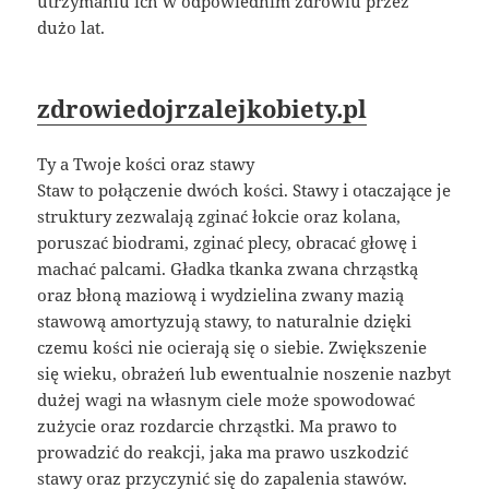
utrzymaniu ich w odpowiednim zdrowiu przez
dużo lat.
zdrowiedojrzalejkobiety.pl
Ty a Twoje kości oraz stawy
Staw to połączenie dwóch kości. Stawy i otaczające je
struktury zezwalają zginać łokcie oraz kolana,
poruszać biodrami, zginać plecy, obracać głowę i
machać palcami. Gładka tkanka zwana chrząstką
oraz błoną maziową i wydzielina zwany mazią
stawową amortyzują stawy, to naturalnie dzięki
czemu kości nie ocierają się o siebie. Zwiększenie
się wieku, obrażeń lub ewentualnie noszenie nazbyt
dużej wagi na własnym ciele może spowodować
zużycie oraz rozdarcie chrząstki. Ma prawo to
prowadzić do reakcji, jaka ma prawo uszkodzić
stawy oraz przyczynić się do zapalenia stawów.