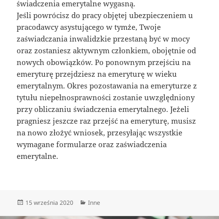
świadczenia emerytalne wygasną.
Jeśli powrócisz do pracy objętej ubezpieczeniem u
pracodawcy asystującego w tymże, Twoje
zaświadczania inwalidzkie przestaną być w mocy
oraz zostaniesz aktywnym członkiem, obojętnie od
nowych obowiązków. Po ponownym przejściu na
emeryturę przejdziesz na emeryturę w wieku
emerytalnym. Okres pozostawania na emeryturze z
tytułu niepełnosprawności zostanie uwzględniony
przy obliczaniu świadczenia emerytalnego. Jeżeli
pragniesz jeszcze raz przejść na emeryturę, musisz
na nowo złożyć wniosek, przesyłając wszystkie
wymagane formularze oraz zaświadczenia
emerytalne.
Data
Kategorie
15 września 2020
Inne
publikacji