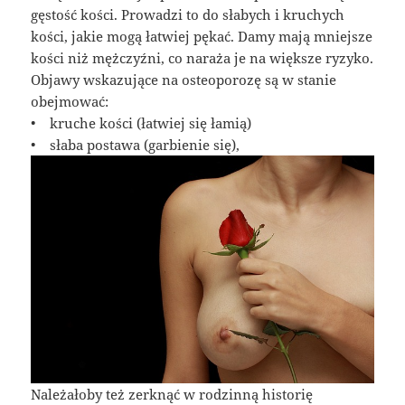
gęstość kości. Prowadzi to do słabych i kruchych
kości, jakie mogą łatwiej pękać. Damy mają mniejsze
kości niż mężczyźni, co naraża je na większe ryzyko.
Objawy wskazujące na osteoporozę są w stanie
obejmować:
• kruche kości (łatwiej się łamią)
• słaba postawa (garbienie się),
Należałoby też zerknąć w rodzinną historię