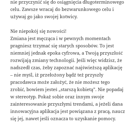
nie przyczynić się do osiągnięcia długoterminowego
celu. Zawsze wracaj do bezwarunkowego celu i
używaj go jako swojej kotwicy.
Nie niepokój się nowości!
Zmiana jest męcząca i w pewnych momentach
pragniesz trzymać się starych sposobów. To jest
niemniej jednak epoka cyfrowa, a Twoją przyszłość
rozwijają zmiany technologii. Jeśli więc widzisz, że
nadszedł czas, żeby zapoznać najświeższą aplikację
– nie myśl, iż przełożony bądź też przyszły
pracodawca może założyć, że nie możesz tego
zrobić, bowiem jesteś „starszą kobietą”. Nie popadaj
w stereotyp. Pokaż sobie oraz innym swoje
zainteresowanie przyszłymi trendami, a jeżeli dana
innowacyjna aplikacja jest powiązana z pracą, naucz
się jej, nawet jeśli oznacza to uzyskanie pomocy.