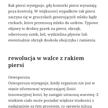
Rak piersi występuje, gdy komórki piersi wyrastają
poza kontrolą. W większości wypadków rak piersi
zaczyna się w gruczołach generujących mleko bądź
rurkach, które przenoszą mleko do sutków. Typowe
objawy to drobny guzek na piersi, obrzęk,
odwrócony sutek, ból, wydzielina płynów lub
ewentualnie obrzęk dookoła obojczyka i ramienia.
rewolucja w walce z rakiem
piersi
Osteoporoza
Osteoporoza występuje, kiedy organizm nie jest w
stanie uformować wystarczającej ilości
innowacyjnej kości, by zastąpić utraconą warstwę. Z
wiekiem ciało może posiadać większe trudności z
nadążaniem za tym procesem, co sprawia niższą