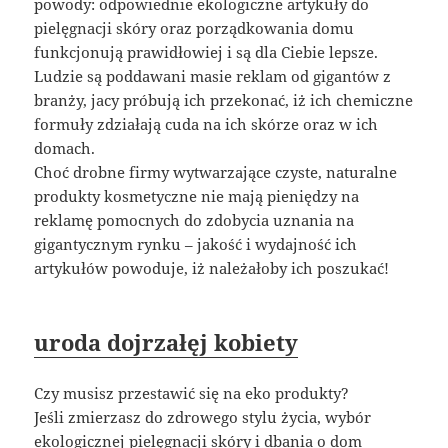
powody: odpowiednie ekologiczne artykuły do
pielęgnacji skóry oraz porządkowania domu
funkcjonują prawidłowiej i są dla Ciebie lepsze.
Ludzie są poddawani masie reklam od gigantów z
branży, jacy próbują ich przekonać, iż ich chemiczne
formuły zdziałają cuda na ich skórze oraz w ich
domach.
Choć drobne firmy wytwarzające czyste, naturalne
produkty kosmetyczne nie mają pieniędzy na
reklamę pomocnych do zdobycia uznania na
gigantycznym rynku – jakość i wydajność ich
artykułów powoduje, iż należałoby ich poszukać!
uroda dojrzałęj kobiety
Czy musisz przestawić się na eko produkty?
Jeśli zmierzasz do zdrowego stylu życia, wybór
ekologicznej pielęgnacji skóry i dbania o dom