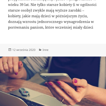
wieku 39 lat. Nie tylko starsze kobiety (i w ogólności
starsze osoby) zwykle mają wyższe zarobki –
kobiety, jakie mają dzieci w późniejszym życiu,
doznają wzrostu jednorocznego wynagrodzenia w
porównaniu paniom, które wcześniej miały dzieci
Data
Kategorie
12 września 2020
Inne
publikacji