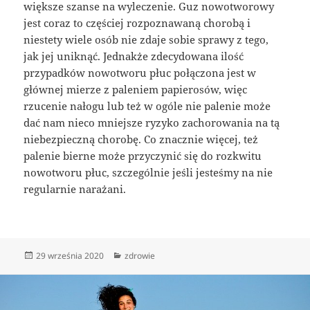
większe szanse na wyleczenie. Guz nowotworowy
jest coraz to częściej rozpoznawaną chorobą i
niestety wiele osób nie zdaje sobie sprawy z tego,
jak jej uniknąć. Jednakże zdecydowana ilość
przypadków nowotworu płuc połączona jest w
głównej mierze z paleniem papierosów, więc
rzucenie nałogu lub też w ogóle nie palenie może
dać nam nieco mniejsze ryzyko zachorowania na tą
niebezpieczną chorobę. Co znacznie więcej, też
palenie bierne może przyczynić się do rozkwitu
nowotworu płuc, szczególnie jeśli jesteśmy na nie
regularnie narażani.
Data
Kategorie
29 września 2020
zdrowie
publikacji