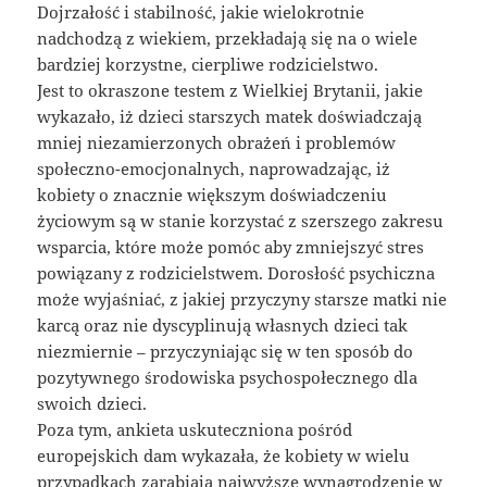
Dojrzałość i stabilność, jakie wielokrotnie
nadchodzą z wiekiem, przekładają się na o wiele
bardziej korzystne, cierpliwe rodzicielstwo.
Jest to okraszone testem z Wielkiej Brytanii, jakie
wykazało, iż dzieci starszych matek doświadczają
mniej niezamierzonych obrażeń i problemów
społeczno-emocjonalnych, naprowadzając, iż
kobiety o znacznie większym doświadczeniu
życiowym są w stanie korzystać z szerszego zakresu
wsparcia, które może pomóc aby zmniejszyć stres
powiązany z rodzicielstwem. Dorosłość psychiczna
może wyjaśniać, z jakiej przyczyny starsze matki nie
karcą oraz nie dyscyplinują własnych dzieci tak
niezmiernie – przyczyniając się w ten sposób do
pozytywnego środowiska psychospołecznego dla
swoich dzieci.
Poza tym, ankieta uskuteczniona pośród
europejskich dam wykazała, że kobiety w wielu
przypadkach zarabiają najwyższe wynagrodzenie w