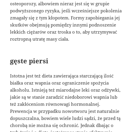
osteoporozy, albowiem nieraz jest się w grupie
podwyższonego ryzyka, jeśli wcześniejsze pokolenia
zmagały się z tym kłopotem. Formy zapobiegania jej
skutków obejmują pomiędzy innymi podnoszenie
lekkich ciężarów oraz troska o to, aby utrzymywać
roztropną utratę masy ciała.
gęste piersi
Istotna jest też dieta zawierająca starczającą ilość
białka oraz wapnia oraz ograniczenie spożycia
alkoholu. Istnieją też miarodajne leki oraz odżywki,
jakie są w stanie zaradzić niedoborowi wapnia lub
też zakłóceniom równowagi hormonalnej.
Prewencja w przypadku nowotworu jest naturalnie
dopuszczalna, bowiem wiele ludzi sądzi, że przed tą
chorobą nie można się ochronić. Jednak dbając o