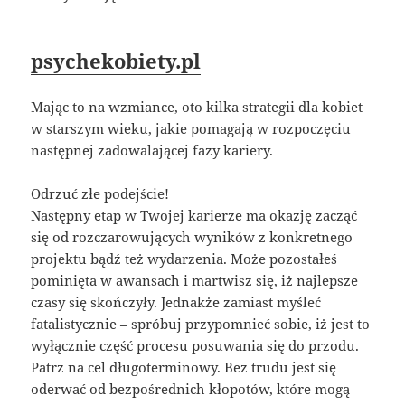
psychekobiety.pl
Mając to na wzmiance, oto kilka strategii dla kobiet
w starszym wieku, jakie pomagają w rozpoczęciu
następnej zadowalającej fazy kariery.
Odrzuć złe podejście!
Następny etap w Twojej karierze ma okazję zacząć
się od rozczarowujących wyników z konkretnego
projektu bądź też wydarzenia. Może pozostałeś
pominięta w awansach i martwisz się, iż najlepsze
czasy się skończyły. Jednakże zamiast myśleć
fatalistycznie – spróbuj przypomnieć sobie, iż jest to
wyłącznie część procesu posuwania się do przodu.
Patrz na cel długoterminowy. Bez trudu jest się
oderwać od bezpośrednich kłopotów, które mogą