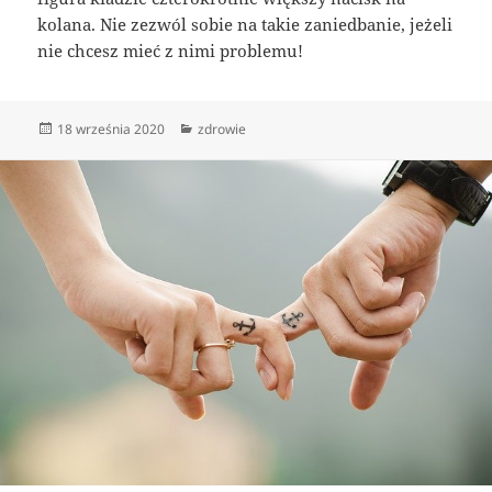
kolana. Nie zezwól sobie na takie zaniedbanie, jeżeli
nie chcesz mieć z nimi problemu!
Data
Kategorie
18 września 2020
zdrowie
publikacji