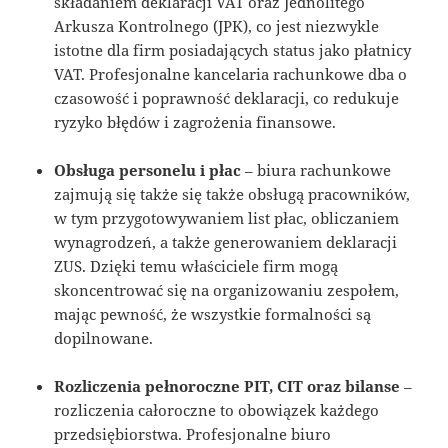
składaniem deklaracji VAT oraz Jednolitego
Arkusza Kontrolnego (JPK), co jest niezwykle
istotne dla firm posiadających status jako płatnicy
VAT. Profesjonalne kancelaria rachunkowe dba o
czasowość i poprawność deklaracji, co redukuje
ryzyko błędów i zagrożenia finansowe.
Obsługa personelu i płac
– biura rachunkowe
zajmują się także się także obsługą pracowników,
w tym przygotowywaniem list płac, obliczaniem
wynagrodzeń, a także generowaniem deklaracji
ZUS. Dzięki temu właściciele firm mogą
skoncentrować się na organizowaniu zespołem,
mając pewność, że wszystkie formalności są
dopilnowane.
Rozliczenia pełnoroczne PIT, CIT oraz bilanse
–
rozliczenia całoroczne to obowiązek każdego
przedsiębiorstwa. Profesjonalne biuro