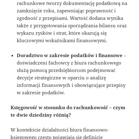
rachunkowe tworzy dokumentację podatkową na
zamknięcie roku, zapewniając poprawność i
zgodność z przepisami. Wartość dodana wynika
także z przygotowania sporządzania bilansu oraz
wykazu zysków i strat, które okazują się
kluczowymi wskaźnikami finansowymi.
Doradztwo w zakresie podatków i finansowe
–
doświadczeni fachowcy z biura rachunkowego
służą pomocą przedsiębiorcom podejmować
decyzje strategiczne w oparciu o analizę
informacji finansowych i obowiązujące przepisy
w zakresie podatków.
Księgowość w stosunku do rachunkowość – czym
te dwie dziedziny różnią?
W kontekście działalności biura finansowo-
księgowego często pojawiają się definicje