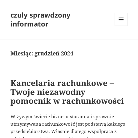
czuly sprawdzony
informator
MENU
I
WIDGETY
Miesiąc:
grudzień 2024
Kancelaria rachunkowe –
Twoje niezawodny
pomocnik w rachunkowości
W żywym świecie biznesu staranna i sprawnie
utrzymywana rachunkowość jest podstawą każdego
przedsiębiorstwa. Właśnie dlatego współpraca z