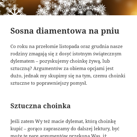
Sosna diamentowa na pniu
Co roku na przełomie listopada oraz grudnia nasze
rodziny zmagają się z dosyć istotnym świątecznym
dylematem – pozyskujemy choinkę żywą, lub
sztuczną? Argumentów za obiema opcjami jest
dużo, jednak my skupimy się na tym, czemu choinki
sztuczne to poprawniejszy pomysł.
Sztuczna choinka
Jeśli zatem Wy też macie dylemat, którą choinkę
kupić – gorąco zapraszamy do dalszej lektury, być
może te parę argumentów przekona Was, iż