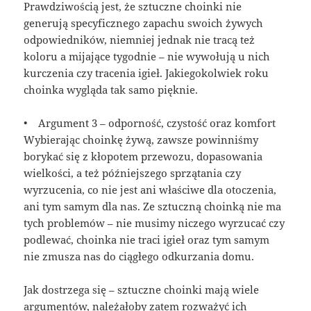
Prawdziwością jest, że sztuczne choinki nie
generują specyficznego zapachu swoich żywych
odpowiedników, niemniej jednak nie tracą też
koloru a mijające tygodnie – nie wywołują u nich
kurczenia czy tracenia igieł. Jakiegokolwiek roku
choinka wygląda tak samo pięknie.
• Argument 3 – odporność, czystość oraz komfort
Wybierając choinkę żywą, zawsze powinniśmy
borykać się z kłopotem przewozu, dopasowania
wielkości, a też późniejszego sprzątania czy
wyrzucenia, co nie jest ani właściwe dla otoczenia,
ani tym samym dla nas. Ze sztuczną choinką nie ma
tych problemów – nie musimy niczego wyrzucać czy
podlewać, choinka nie traci igieł oraz tym samym
nie zmusza nas do ciągłego odkurzania domu.
Jak dostrzega się – sztuczne choinki mają wiele
argumentów, należałoby zatem rozważyć ich