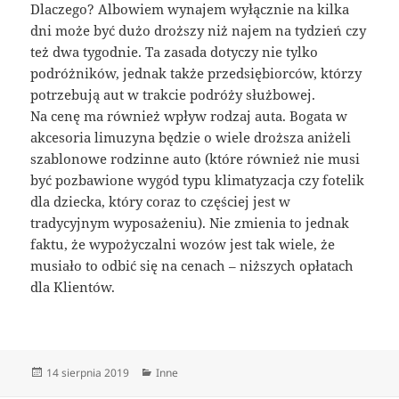
Dlaczego? Albowiem wynajem wyłącznie na kilka
dni może być dużo droższy niż najem na tydzień czy
też dwa tygodnie. Ta zasada dotyczy nie tylko
podróżników, jednak także przedsiębiorców, którzy
potrzebują aut w trakcie podróży służbowej.
Na cenę ma również wpływ rodzaj auta. Bogata w
akcesoria limuzyna będzie o wiele droższa aniżeli
szablonowe rodzinne auto (które również nie musi
być pozbawione wygód typu klimatyzacja czy fotelik
dla dziecka, który coraz to częściej jest w
tradycyjnym wyposażeniu). Nie zmienia to jednak
faktu, że wypożyczalni wozów jest tak wiele, że
musiało to odbić się na cenach – niższych opłatach
dla Klientów.
Data
Kategorie
14 sierpnia 2019
Inne
publikacji