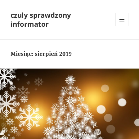
czuly sprawdzony
informator
MENU
I
WIDGETY
Miesiąc:
sierpień 2019