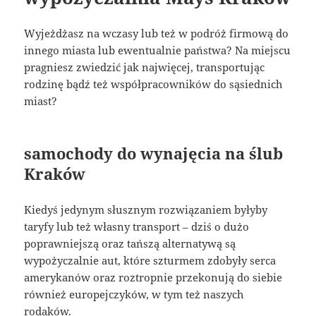
Wyjeżdżasz na wczasy lub też w podróż firmową do
innego miasta lub ewentualnie państwa? Na miejscu
pragniesz zwiedzić jak najwięcej, transportując
rodzinę bądź też współpracowników do sąsiednich
miast?
samochody do wynajęcia na ślub
Kraków
Kiedyś jedynym słusznym rozwiązaniem byłyby
taryfy lub też własny transport – dziś o dużo
poprawniejszą oraz tańszą alternatywą są
wypożyczalnie aut, które szturmem zdobyły serca
amerykanów oraz roztropnie przekonują do siebie
również europejczyków, w tym też naszych
rodaków.