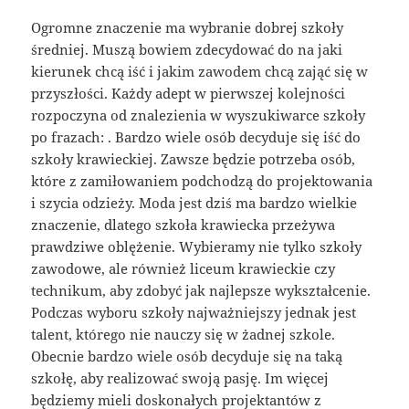
Ogromne znaczenie ma wybranie dobrej szkoły
średniej. Muszą bowiem zdecydować do na jaki
kierunek chcą iść i jakim zawodem chcą zająć się w
przyszłości. Każdy adept w pierwszej kolejności
rozpoczyna od znalezienia w wyszukiwarce szkoły
po frazach: . Bardzo wiele osób decyduje się iść do
szkoły krawieckiej. Zawsze będzie potrzeba osób,
które z zamiłowaniem podchodzą do projektowania
i szycia odzieży. Moda jest dziś ma bardzo wielkie
znaczenie, dlatego szkoła krawiecka przeżywa
prawdziwe oblężenie. Wybieramy nie tylko szkoły
zawodowe, ale również liceum krawieckie czy
technikum, aby zdobyć jak najlepsze wykształcenie.
Podczas wyboru szkoły najważniejszy jednak jest
talent, którego nie nauczy się w żadnej szkole.
Obecnie bardzo wiele osób decyduje się na taką
szkołę, aby realizować swoją pasję. Im więcej
będziemy mieli doskonałych projektantów z