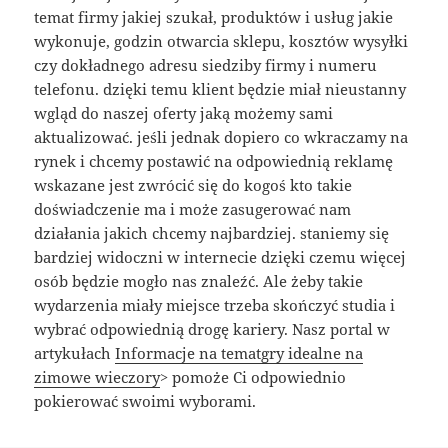
temat firmy jakiej szukał, produktów i usług jakie
wykonuje, godzin otwarcia sklepu, kosztów wysyłki
czy dokładnego adresu siedziby firmy i numeru
telefonu. dzięki temu klient będzie miał nieustanny
wgląd do naszej oferty jaką możemy sami
aktualizować. jeśli jednak dopiero co wkraczamy na
rynek i chcemy postawić na odpowiednią reklamę
wskazane jest zwrócić się do kogoś kto takie
doświadczenie ma i może zasugerować nam
działania jakich chcemy najbardziej. staniemy się
bardziej widoczni w internecie dzięki czemu więcej
osób będzie mogło nas znaleźć. Ale żeby takie
wydarzenia miały miejsce trzeba skończyć studia i
wybrać odpowiednią drogę kariery. Nasz portal w
artykułach
Informacje na tematgry idealne na
zimowe wieczory
> pomoże Ci odpowiednio
pokierować swoimi wyborami.