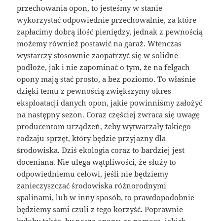
przechowania opon, to jesteśmy w stanie
wykorzystać odpowiednie przechowalnie, za które
zapłacimy dobrą ilość pieniędzy, jednak z pewnością
możemy również postawić na garaż. Wtenczas
wystarczy stosownie zaopatrzyć się w solidne
podłoże, jak i nie zapominać o tym, że na felgach
opony mają stać prosto, a bez poziomo. To właśnie
dzięki temu z pewnością zwiększymy okres
eksploatacji danych opon, jakie powinniśmy założyć
na następny sezon. Coraz częściej zwraca się uwagę
producentom urządzeń, żeby wytwarzały takiego
rodzaju sprzęt, który będzie przyjazny dla
środowiska. Dziś ekologia coraz to bardziej jest
doceniana. Nie ulega wątpliwości, że służy to
odpowiedniemu celowi, jeśli nie będziemy
zanieczyszczać środowiska różnorodnymi
spalinami, lub w inny sposób, to prawdopodobnie
będziemy sami czuli z tego korzyść. Poprawnie
byłoby także, by nasze opony, za pomocą, jakich