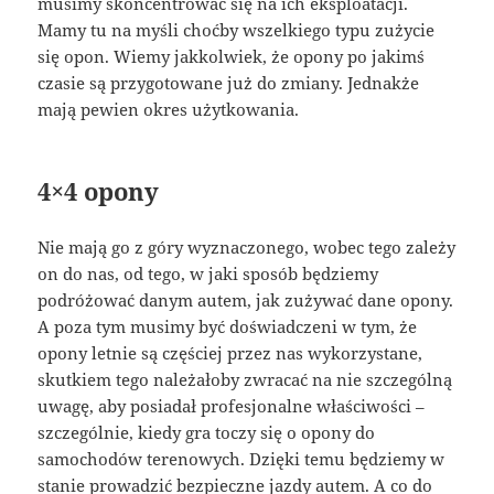
musimy skoncentrować się na ich eksploatacji.
Mamy tu na myśli choćby wszelkiego typu zużycie
się opon. Wiemy jakkolwiek, że opony po jakimś
czasie są przygotowane już do zmiany. Jednakże
mają pewien okres użytkowania.
4×4 opony
Nie mają go z góry wyznaczonego, wobec tego zależy
on do nas, od tego, w jaki sposób będziemy
podróżować danym autem, jak zużywać dane opony.
A poza tym musimy być doświadczeni w tym, że
opony letnie są częściej przez nas wykorzystane,
skutkiem tego należałoby zwracać na nie szczególną
uwagę, aby posiadał profesjonalne właściwości –
szczególnie, kiedy gra toczy się o opony do
samochodów terenowych. Dzięki temu będziemy w
stanie prowadzić bezpieczne jazdy autem. A co do