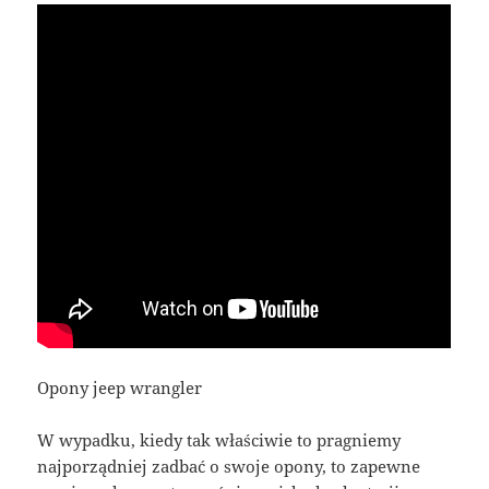
Opony jeep wrangler
W wypadku, kiedy tak właściwie to pragniemy
najporządniej zadbać o swoje opony, to zapewne