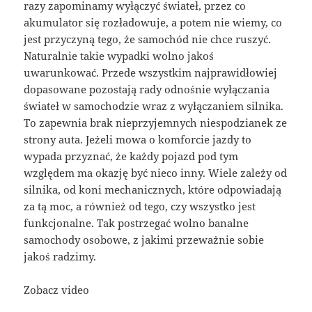
razy zapominamy wyłączyć świateł, przez co
akumulator się rozładowuje, a potem nie wiemy, co
jest przyczyną tego, że samochód nie chce ruszyć.
Naturalnie takie wypadki wolno jakoś
uwarunkować. Przede wszystkim najprawidłowiej
dopasowane pozostają rady odnośnie wyłączania
świateł w samochodzie wraz z wyłączaniem silnika.
To zapewnia brak nieprzyjemnych niespodzianek ze
strony auta. Jeżeli mowa o komforcie jazdy to
wypada przyznać, że każdy pojazd pod tym
względem ma okazję być nieco inny. Wiele zależy od
silnika, od koni mechanicznych, które odpowiadają
za tą moc, a również od tego, czy wszystko jest
funkcjonalne. Tak postrzegać wolno banalne
samochody osobowe, z jakimi przeważnie sobie
jakoś radzimy.
Zobacz video