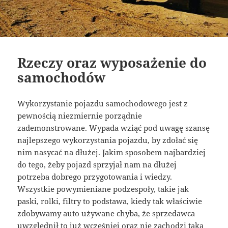
Rzeczy oraz wyposażenie do
samochodów
Wykorzystanie pojazdu samochodowego jest z
pewnością niezmiernie porządnie
zademonstrowane. Wypada wziąć pod uwagę szansę
najlepszego wykorzystania pojazdu, by zdołać się
nim nasycać na dłużej. Jakim sposobem najbardziej
do tego, żeby pojazd sprzyjał nam na dłużej
potrzeba dobrego przygotowania i wiedzy.
Wszystkie powymieniane podzespoły, takie jak
paski, rolki, filtry to podstawa, kiedy tak właściwie
zdobywamy auto używane chyba, że sprzedawca
uwzględnił to już wcześniej oraz nie zachodzi taka