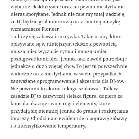
wybitnie ekskluzywne oraz na pewno niesłychanie
nieraz spotykane. Jednak nie miejmy tutaj nadzieję,
że DJ będzie grał minorową oraz smutną muzykę.
wzmacniacze Pioneer
Tu liczy się zabawa i rozrywka. Takie osoby, które
opisywane są w niniejszym tekście z pewnością
muszą mieć wyczucie rytmu i muszą umieć
posługiwać kontroler. Jednak taki zawód potrzebuje
jednakże o dużo więcej chce. To jest tu powszechnie
widoczne oraz niesłychanie w wielu przypadkach
zauważane oprogramowanie i akcesoria dla DJ-ów.
Nie powinno to akurat nikogo szokować. Talk w
zasadzie DJ to zazwyczaj sielska figura, dopiero za
konsola okazuje swoje rogi i elementy, które
przydają się niemniej jednak do grania i rozkręcania
imprezy. Chodzi nam ewidentnie o poprawę zabawy
i o intensyfikowanie temperatury.