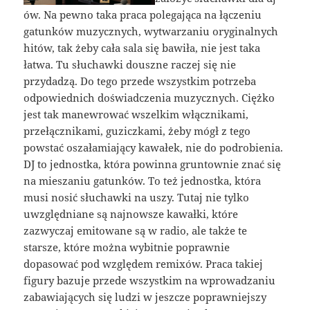
ów. Na pewno taka praca polegająca na łączeniu
gatunków muzycznych, wytwarzaniu oryginalnych
hitów, tak żeby cała sala się bawiła, nie jest taka
łatwa. Tu słuchawki douszne raczej się nie
przydadzą. Do tego przede wszystkim potrzeba
odpowiednich doświadczenia muzycznych. Ciężko
jest tak manewrować wszelkim włącznikami,
przełącznikami, guziczkami, żeby mógł z tego
powstać oszałamiający kawałek, nie do podrobienia.
DJ to jednostka, która powinna gruntownie znać się
na mieszaniu gatunków. To też jednostka, która
musi nosić słuchawki na uszy. Tutaj nie tylko
uwzględniane są najnowsze kawałki, które
zazwyczaj emitowane są w radio, ale także te
starsze, które można wybitnie poprawnie
dopasować pod względem remixów. Praca takiej
figury bazuje przede wszystkim na wprowadzaniu
zabawiających się ludzi w jeszcze poprawniejszy