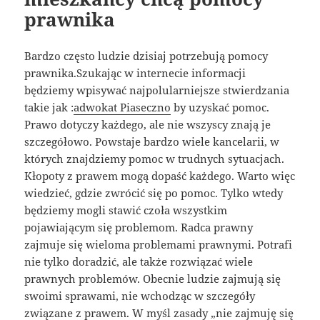
prawnika
Bardzo często ludzie dzisiaj potrzebują pomocy
prawnika.Szukając w internecie informacji
będziemy wpisywać najpolularniejsze stwierdzania
takie jak :
adwokat Piaseczno
by uzyskać pomoc.
Prawo dotyczy każdego, ale nie wszyscy znają je
szczegółowo. Powstaje bardzo wiele kancelarii, w
których znajdziemy pomoc w trudnych sytuacjach.
Kłopoty z prawem mogą dopaść każdego. Warto więc
wiedzieć, gdzie zwrócić się po pomoc. Tylko wtedy
będziemy mogli stawić czoła wszystkim
pojawiającym się problemom. Radca prawny
zajmuje się wieloma problemami prawnymi. Potrafi
nie tylko doradzić, ale także rozwiązać wiele
prawnych problemów. Obecnie ludzie zajmują się
swoimi sprawami, nie wchodząc w szczegóły
związane z prawem. W myśl zasady „nie zajmuję się