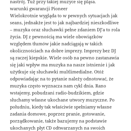
nastrój. Tuż przy takiej muzyce się pląsa.
warunki gwarancji Pioneer
Wielokrotnie wygląda to w pewnych sytuacjach jak
seans, jednakże jest to jak najbardziej nieszkodliwe
– muzyka oraz słuchawki pełne zdaniem DJ’a to rola
życia. DJ z pewnością ma wiele obowiązków
względem tłumów jakie nadciągają w takich
okolicznościach na dobre imprezy. Imprezy bez DJ
są raczej kiepskie. Wiele osób na pewno zastanawia
się jaki wpływ ma muzyka na nasze istnienie i jak
użytkuje się słuchawki multlimedialne. Otóż
odpowiadając na to pytanie należy odnotować, że
muzyka często wyznacza nam cykl dnia. Rano
wstajemy, pobudzani radio-budzikiem, gdzie
słuchamy własne ukochane utwory muzyczne. Po
południu, kiedy tak właściwie spełniamy własne
zadania domowe, poprzez pranie, gotowanie,
porządkowanie, także bazujemy na podstawie
ukochanych płyt CD odtwarzanych na swoich