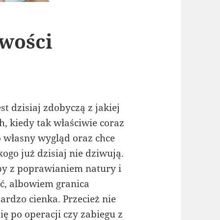
iwości
st dzisiaj zdobyczą z jakiej
h, kiedy tak właściwie coraz
o własny wygląd oraz chce
ogo już dzisiaj nie dziwują.
by z poprawianiem natury i
ć, albowiem granica
rdzo cienka. Przecież nie
ię po operacji czy zabiegu z