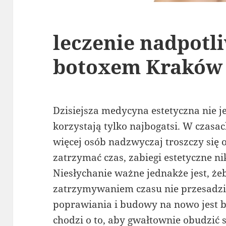
leczenie nadpotl
botoxem Kraków
Dzisiejsza medycyna estetyczna nie je
korzystają tylko najbogatsi. W czasac
więcej osób nadzwyczaj troszczy się 
zatrzymać czas, zabiegi estetyczne nik
Niesłychanie ważne jednakże jest, że
zatrzymywaniem czasu nie przesadzi
poprawiania i budowy na nowo jest ba
chodzi o to, aby gwałtownie obudzić s