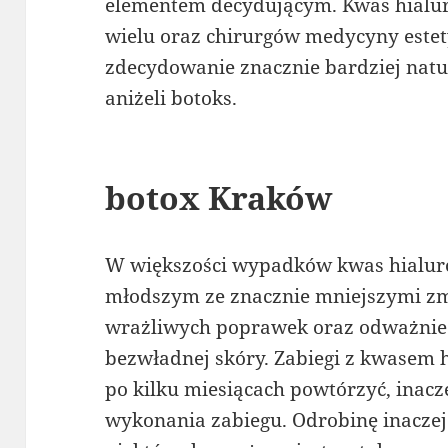
elementem decydującym. Kwas hialu
wielu oraz chirurgów medycyny estety
zdecydowanie znacznie bardziej natu
aniżeli botoks.
botox Kraków
W większości wypadków kwas hialuro
młodszym ze znacznie mniejszymi zm
wrażliwych poprawek oraz odważnie s
bezwładnej skóry. Zabiegi z kwase
po kilku miesiącach powtórzyć, inacz
wykonania zabiegu. Odrobinę inaczej 