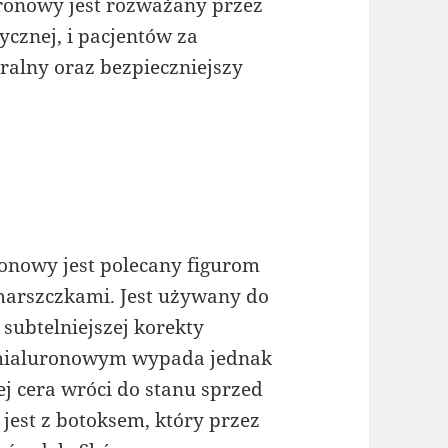
ronowy jest rozważany przez
cznej, i pacjentów za
ralny oraz bezpieczniejszy
nowy jest polecany figurom
arszczkami. Jest używany do
ubtelniejszej korekty
m hialuronowym wypada jednak
ej cera wróci do stanu sprzed
jest z botoksem, który przez