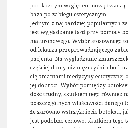
pod każdym względem nową twarzą.
baza po zabiegu estetycznym.
Jednym z najbardziej popularnych z
jest wygładzanie fałd przy pomocy b
hialuronowego. Wybór stosownego to
od lekarza przeprowadzającego zabie
pacjenta. Na wygładzanie zmarszcze
częściej damy niż mężczyźni, choć ora
się amantami medycyny estetycznej 
jej dobroci. Wybór pomiędzy botoks
dość trudny, skutkiem tego również n
poszczególnych właściwości danego t
że zarówno wstrzyknięcie botoksu, j
jest podobne cenowo, skutkiem tego ta