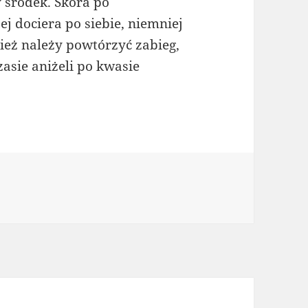
 środek. Skóra po
j dociera po siebie, niemniej
ież należy powtórzyć zabieg,
asie aniżeli po kwasie