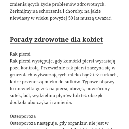
zmieniających życie problemów zdrowotnych.
Zerknijmy na schorzenia i choroby, na jakie
niewiasty w wieku powyżej 50 lat muszą uważać.
Porady zdrowotne dla kobiet
Rak piersi
Rak piersi występuje, gdy komórki piersi wyrastają
poza kontrolą. Przeważnie rak piersi zaczyna się w
gruczołach wytwarzających mleko bądź też rurkach,
które przenoszą mleko do sutków. Typowe objawy
to niewielki guzek na piersi, obrzęk, odwrócony
sutek, ból, wydzielina płynów lub też obrzęk
dookoła obojczyka i ramienia.
Osteoporoza
Osteoporoza następuje, gdy organizm nie jest w