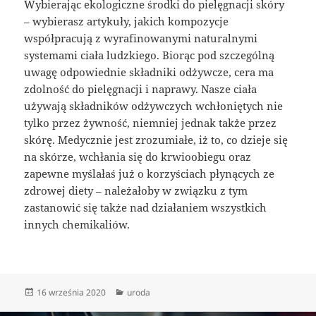
Wybierając ekologiczne środki do pielęgnacji skóry
– wybierasz artykuły, jakich kompozycje
współpracują z wyrafinowanymi naturalnymi
systemami ciała ludzkiego. Biorąc pod szczególną
uwagę odpowiednie składniki odżywcze, cera ma
zdolność do pielęgnacji i naprawy. Nasze ciała
używają składników odżywczych wchłoniętych nie
tylko przez żywność, niemniej jednak także przez
skórę. Medycznie jest zrozumiałe, iż to, co dzieje się
na skórze, wchłania się do krwioobiegu oraz
zapewne myślałaś już o korzyściach płynących ze
zdrowej diety – należałoby w związku z tym
zastanowić się także nad działaniem wszystkich
innych chemikaliów.
Data
Kategorie
16 września 2020
uroda
publikacji