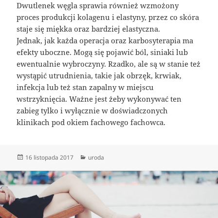
Dwutlenek węgla sprawia również wzmożony
proces produkcji kolagenu i elastyny, przez co skóra
staje się miękka oraz bardziej elastyczna.
Jednak, jak każda operacja oraz karbosyterapia ma
efekty uboczne. Mogą się pojawić ból, siniaki lub
ewentualnie wybroczyny. Rzadko, ale są w stanie też
wystąpić utrudnienia, takie jak obrzęk, krwiak,
infekcja lub też stan zapalny w miejscu
wstrzyknięcia. Ważne jest żeby wykonywać ten
zabieg tylko i wyłącznie w doświadczonych
klinikach pod okiem fachowego fachowca.
Data
Kategorie
16 listopada 2017
uroda
publikacji