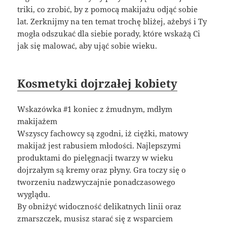
triki, co zrobić, by z pomocą makijażu odjąć sobie
lat. Zerknijmy na ten temat trochę bliżej, ażebyś i Ty
mogła odszukać dla siebie porady, które wskażą Ci
jak się malować, aby ująć sobie wieku.
Kosmetyki dojrzałej kobiety
Wskazówka #1 koniec z żmudnym, mdłym
makijażem
Wszyscy fachowcy są zgodni, iż ciężki, matowy
makijaż jest rabusiem młodości. Najlepszymi
produktami do pielęgnacji twarzy w wieku
dojrzałym są kremy oraz płyny. Gra toczy się o
tworzeniu nadzwyczajnie ponadczasowego
wyglądu.
By obniżyć widoczność delikatnych linii oraz
zmarszczek, musisz starać się z wsparciem