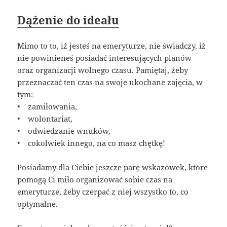
Dążenie do ideału
Mimo to to, iż jesteś na emeryturze, nie świadczy, iż
nie powinieneś posiadać interesujących planów
oraz organizacji wolnego czasu. Pamiętaj, żeby
przeznaczać ten czas na swoje ukochane zajęcia, w
tym:
• zamiłowania,
• wolontariat,
• odwiedzanie wnuków,
• cokolwiek innego, na co masz chętkę!
Posiadamy dla Ciebie jeszcze parę wskazówek, które
pomogą Ci miło organizować sobie czas na
emeryturze, żeby czerpać z niej wszystko to, co
optymalne.