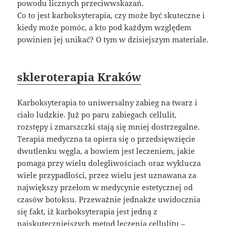
powodu licznych przeciwwskazań.
Co to jest karboksyterapia, czy może być skuteczne i
kiedy może pomóc, a kto pod każdym względem
powinien jej unikać? O tym w dzisiejszym materiale.
skleroterapia Kraków
Karboksyterapia to uniwersalny zabieg na twarz i
ciało ludzkie. Już po paru zabiegach cellulit,
rozstępy i zmarszczki stają się mniej dostrzegalne.
Terapia medyczna ta opiera się o przedsięwzięcie
dwutlenku węgla, a bowiem jest leczeniem, jakie
pomaga przy wielu dolegliwościach oraz wyklucza
wiele przypadłości, przez wielu jest uznawana za
największy przełom w medycynie estetycznej od
czasów botoksu. Przeważnie jednakże uwidocznia
się fakt, iż karboksyterapia jest jedną z
najskuteczniejszych metod leczenia cellulitu –