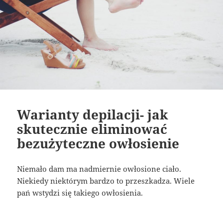
Warianty depilacji- jak
skutecznie eliminować
bezużyteczne owłosienie
Niemało dam ma nadmiernie owłosione ciało.
Niekiedy niektórym bardzo to przeszkadza. Wiele
pań wstydzi się takiego owłosienia.