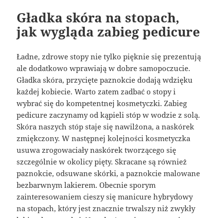
Gładka skóra na stopach,
jak wygląda zabieg pedicure
Ładne, zdrowe stopy nie tylko pięknie się prezentują
ale dodatkowo wprawiają w dobre samopoczucie.
Gładka skóra, przycięte paznokcie dodają wdzięku
każdej kobiecie. Warto zatem zadbać o stopy i
wybrać się do kompetentnej kosmetyczki. Zabieg
pedicure zaczynamy od kąpieli stóp w wodzie z solą.
Skóra naszych stóp staje się nawilżona, a naskórek
zmiękczony. W następnej kolejności kosmetyczka
usuwa zrogowaciały naskórek tworzącego się
szczególnie w okolicy pięty. Skracane są również
paznokcie, odsuwane skórki, a paznokcie malowane
bezbarwnym lakierem. Obecnie sporym
zainteresowaniem cieszy się manicure hybrydowy
na stopach, który jest znacznie trwalszy niż zwykły