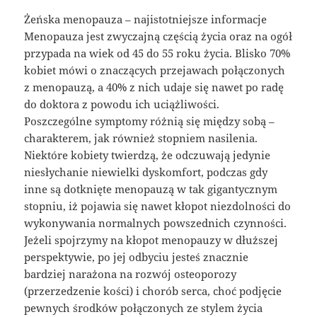
Żeńska menopauza – najistotniejsze informacje
Menopauza jest zwyczajną częścią życia oraz na ogół
przypada na wiek od 45 do 55 roku życia. Blisko 70%
kobiet mówi o znaczących przejawach połączonych
z menopauzą, a 40% z nich udaje się nawet po radę
do doktora z powodu ich uciążliwości.
Poszczególne symptomy różnią się między sobą –
charakterem, jak również stopniem nasilenia.
Niektóre kobiety twierdzą, że odczuwają jedynie
niesłychanie niewielki dyskomfort, podczas gdy
inne są dotknięte menopauzą w tak gigantycznym
stopniu, iż pojawia się nawet kłopot niezdolności do
wykonywania normalnych powszednich czynności.
Jeżeli spojrzymy na kłopot menopauzy w dłuższej
perspektywie, po jej odbyciu jesteś znacznie
bardziej narażona na rozwój osteoporozy
(przerzedzenie kości) i chorób serca, choć podjęcie
pewnych środków połączonych ze stylem życia