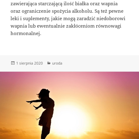
zawierająca starczającą ilość białka oraz wapnia
oraz ograniczenie spożycia alkoholu. Są też pewne
leki i suplementy, jakie mogą zaradzić niedoborowi
wapnia lub ewentualnie zakłóceniom równowagi
hormonalnej.
Data
Kategorie
1 sierpnia 2020
uroda
publikacji