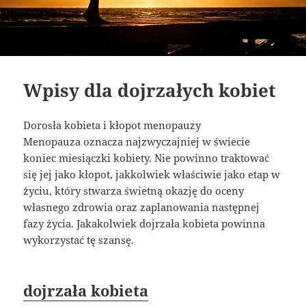
Wpisy dla dojrzałych kobiet
Dorosła kobieta i kłopot menopauzy
Menopauza oznacza najzwyczajniej w świecie
koniec miesiączki kobiety. Nie powinno traktować
się jej jako kłopot, jakkolwiek właściwie jako etap w
życiu, który stwarza świetną okazję do oceny
własnego zdrowia oraz zaplanowania następnej
fazy życia. Jakakolwiek dojrzała kobieta powinna
wykorzystać tę szansę.
dojrzała kobieta