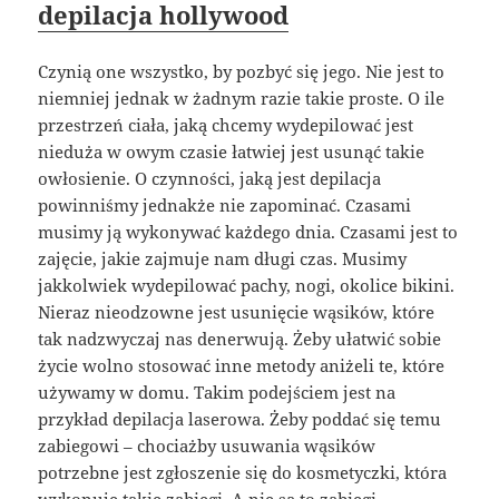
depilacja hollywood
Czynią one wszystko, by pozbyć się jego. Nie jest to
niemniej jednak w żadnym razie takie proste. O ile
przestrzeń ciała, jaką chcemy wydepilować jest
nieduża w owym czasie łatwiej jest usunąć takie
owłosienie. O czynności, jaką jest depilacja
powinniśmy jednakże nie zapominać. Czasami
musimy ją wykonywać każdego dnia. Czasami jest to
zajęcie, jakie zajmuje nam długi czas. Musimy
jakkolwiek wydepilować pachy, nogi, okolice bikini.
Nieraz nieodzowne jest usunięcie wąsików, które
tak nadzwyczaj nas denerwują. Żeby ułatwić sobie
życie wolno stosować inne metody aniżeli te, które
używamy w domu. Takim podejściem jest na
przykład depilacja laserowa. Żeby poddać się temu
zabiegowi – chociażby usuwania wąsików
potrzebne jest zgłoszenie się do kosmetyczki, która