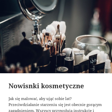
Nowisnki kosmetyczne
Jak się malować, aby ująć sobie lat?
Przeciwdziałanie starzeniu się jest obecnie gorącym
zagadnieniem. Wszyscy przywołują instrukcje i