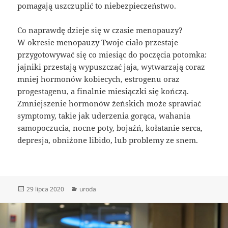
pomagają uszczuplić to niebezpieczeństwo.
Co naprawdę dzieje się w czasie menopauzy?
W okresie menopauzy Twoje ciało przestaje
przygotowywać się co miesiąc do poczęcia potomka:
jajniki przestają wypuszczać jaja, wytwarzają coraz
mniej hormonów kobiecych, estrogenu oraz
progestagenu, a finalnie miesiączki się kończą.
Zmniejszenie hormonów żeńskich może sprawiać
symptomy, takie jak uderzenia gorąca, wahania
samopoczucia, nocne poty, bojaźń, kołatanie serca,
depresja, obniżone libido, lub problemy ze snem.
Data
Kategorie
29 lipca 2020
uroda
publikacji