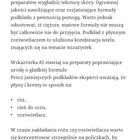
preparatów wygładzić teksturę skóry. Ogromnej
jakości nawilżające oraz rozjaśniające formuły
podkładu z pewnością pomogą. Warto jednak
odnotować, iż cięższe, matowe formuły nie muszą
być całkowicie nie do przyjęcia. Podkład z płynnym
rozświetlaczem to ulubiona kombinacja wielu
znających się na temacie wizażystek.
Wskazówka #2 stawiaj na preparaty poprawiające
urodę o gładkiej formule
Prócz jaśniejszych podkładów eksperci uważają, że
płyny i kremy to sposób na:
• róż,
• cień do oczu,
• rozświetlacz.
W czasie nakładania różu czy rozświetlacza warto
się koncentrować szczególnie na policzkach, by