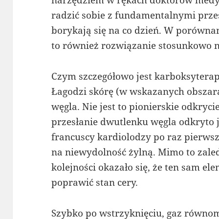
radzić sobie z fundamentalnymi przes
borykają się na co dzień. W porówna
to również rozwiązanie stosunkowo n
Czym szczegółowo jest karboksytera
Łagodzi skórę (w wskazanych obszar
węgla. Nie jest to pionierskie odkryc
przesłanie dwutlenku węgla odkryto j
francuscy kardiolodzy po raz pierwsz
na niewydolność żylną. Mimo to zale
kolejności okazało się, że ten sam e
poprawić stan cery.
Szybko po wstrzyknięciu, gaz równomi