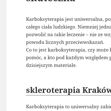
Karboksyterapia jest uniwersalna, 
całego ciała ludzkiego. Niemniej jed
pozwolić na takie leczenie – nie ze w
powodu licznych przeciwwskazań.
Co to jest karboksyterapia, czy może
pomóc, a kto pod każdym względem p
dzisiejszym materiale.
skleroterapia Krakó
Karboksyterapia to uniwersalny zabieg