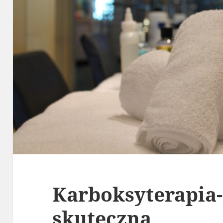
Karboksyterapia-
skuteczna