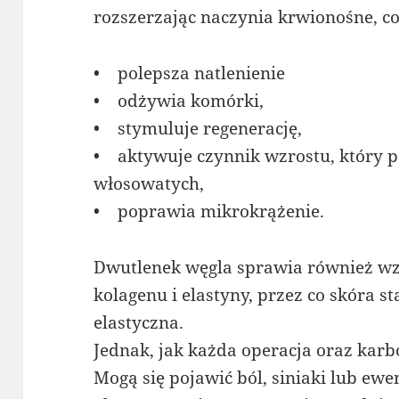
rozszerzając naczynia krwionośne, co
• polepsza natlenienie
• odżywia komórki,
• stymuluje regenerację,
• aktywuje czynnik wzrostu, który 
włosowatych,
• poprawia mikrokrążenie.
Dwutlenek węgla sprawia również w
kolagenu i elastyny, przez co skóra st
elastyczna.
Jednak, jak każda operacja oraz karb
Mogą się pojawić ból, siniaki lub ew