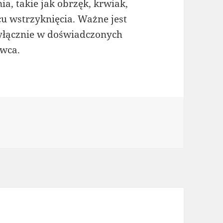
ia, takie jak obrzęk, krwiak,
cu wstrzyknięcia. Ważne jest
wyłącznie w doświadczonych
owca.