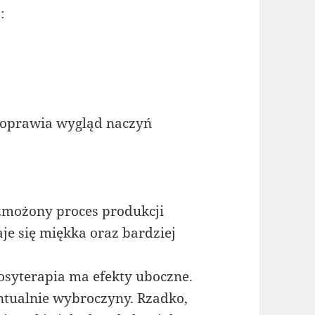
:
poprawia wygląd naczyń
zmożony proces produkcji
aje się miękka oraz bardziej
osyterapia ma efekty uboczne.
entualnie wybroczyny. Rzadko,