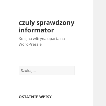
czuly sprawdzony
informator
Kolejna witryna oparta na
WordPressie
Szukaj:
OSTATNIE WPISY