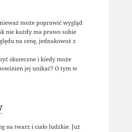
ponieważ może poprawić wygląd
nak nie każdy ma prawo sobie
zględu na cenę, jednakowoż z
 być skuteczne i kiedy może
owinien jej unikać? O tym w
w
 na twarz i ciało ludzkie. Już