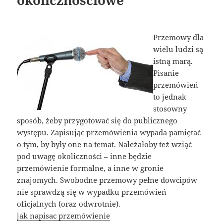
Przemowy dla
wielu ludzi są
istną marą.
Pisanie
przemówień
to jednak
stosowny
sposób, żeby przygotować się do publicznego
występu. Zapisując przemówienia wypada pamiętać
o tym, by były one na temat. Należałoby też wziąć
pod uwagę okoliczności – inne będzie
przemówienie formalne, a inne w gronie
znajomych. Swobodne przemowy pełne dowcipów
nie sprawdzą się w wypadku przemówień
oficjalnych (oraz odwrotnie).
jak napisac przemówienie