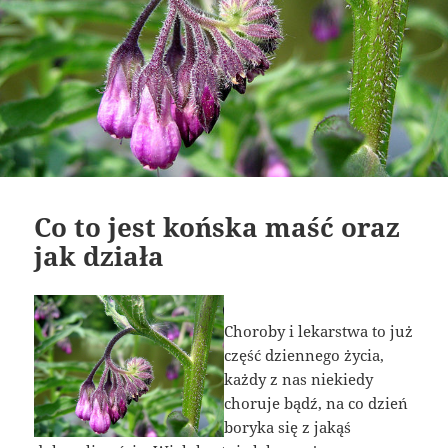
Co to jest końska maść oraz
jak działa
Choroby i lekarstwa to już
część dziennego życia,
każdy z nas niekiedy
choruje bądź, na co dzień
boryka się z jakąś