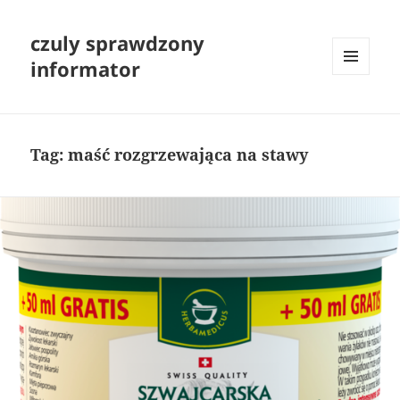
czuly sprawdzony
informator
MENU
I
WIDGETY
Tag:
maść rozgrzewająca na stawy