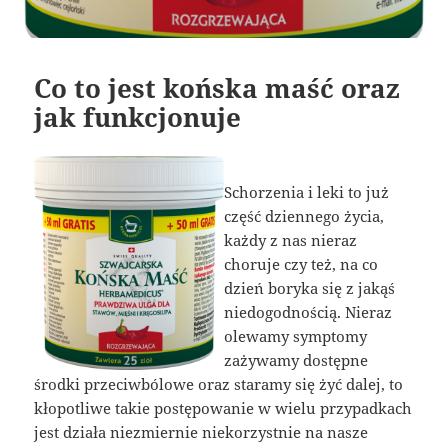
Co to jest końska maść oraz
jak funkcjonuje
Schorzenia i leki to już
część dziennego życia,
każdy z nas nieraz
choruje czy też, na co
dzień boryka się z jakąś
niedogodnością. Nieraz
olewamy symptomy
zażywamy dostępne
środki przeciwbólowe oraz staramy się żyć dalej, to
kłopotliwe takie postępowanie w wielu przypadkach
jest działa niezmiernie niekorzystnie na nasze